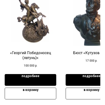
«Георгий Победоносец
Бюст «Кутузов М.
(латунь)»
17 000
р.
100 000
р.
подробнее
подробнее
в корзину
в корзину