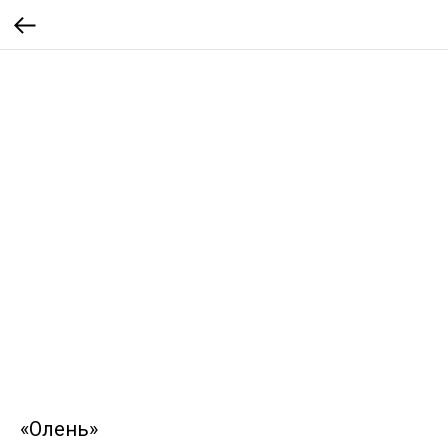
«Олень»