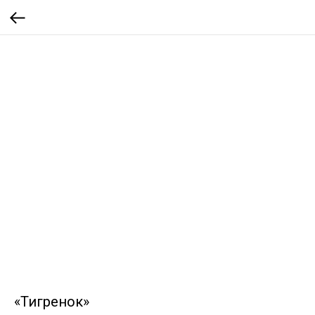
«Тигренок»