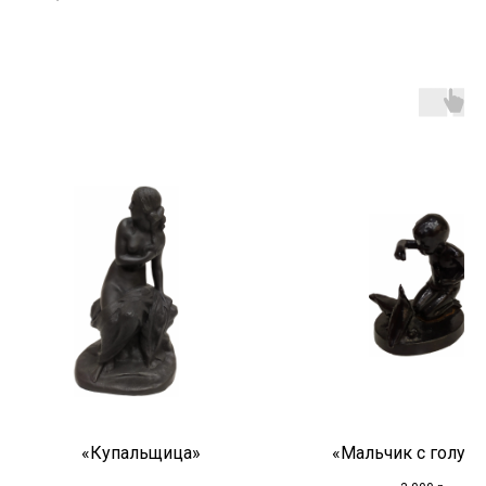
«Купальщица»
«Мальчик с голуб