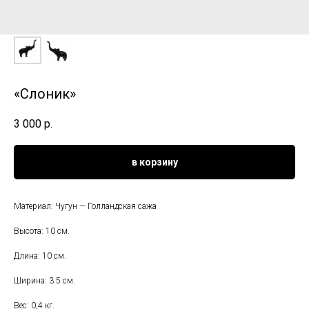
«Слоник»
3 000
р.
в корзину
Материал: Чугун — Голландская сажа
Высота: 10 см.
Длина: 10 см.
Ширина: 3.5 см.
Вес: 0,4 кг.