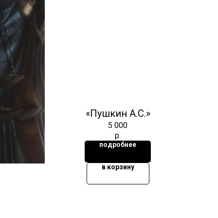
«Пушкин А.С.»
5 000
р.
подробнее
в корзину