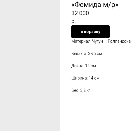
«Фемида м/р»
32 000
р.
в корзину
Материал: Чугун — Голландск
Высота: 38.5 см.
Длина: 14 см.
Ширина: 14 см.
Вес: 3,2 кг.