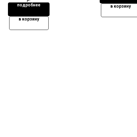
подробнее
в корзину
в корзину