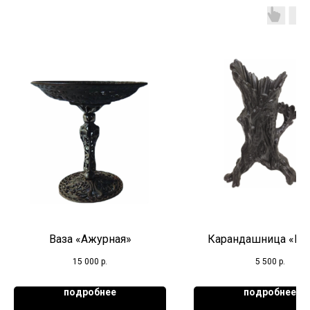
Ваза «Ажурная»
Карандашница «Пе
15 000
р.
5 500
р.
подробнее
подробнее