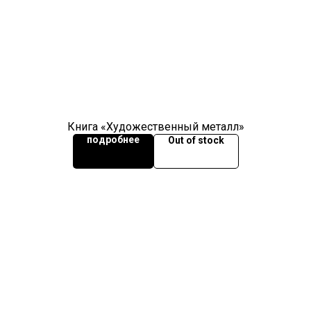
Книга «Художественный металл»
подробнее
Out of stock