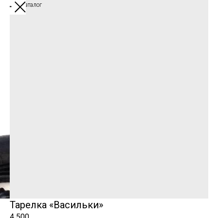
назад в каталог
Тарелка «Васильки»
4 500