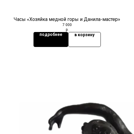
Часы «Хозяйка медной горы и Данила-мастер»
7 000
р.
подробнее
в корзину