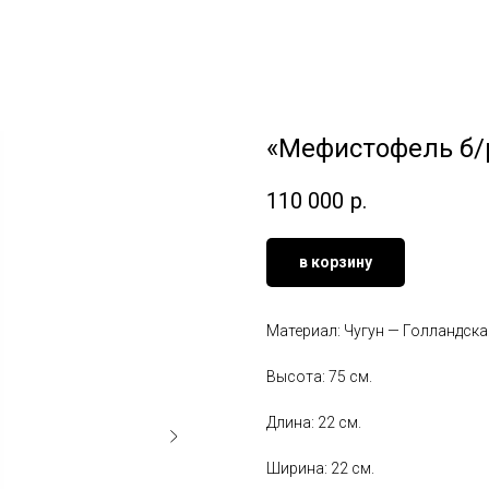
«Мефистофель б/
110 000
р.
в корзину
Материал: Чугун — Голландск
Высота: 75 см.
Длина: 22 см.
Ширина: 22 см.