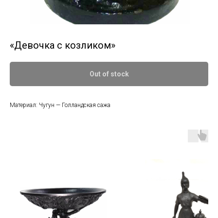
«Девочка с козликом»
Out of stock
Материал: Чугун — Голландская сажа