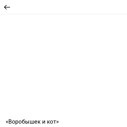
«Воробышек и кот»