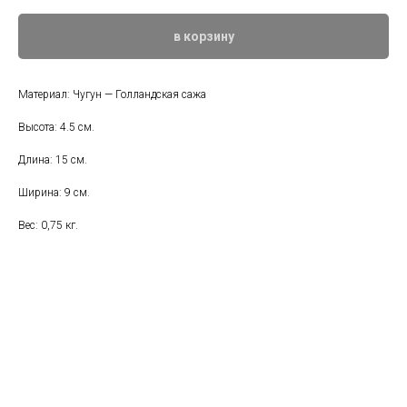
в корзину
Материал: Чугун — Голландская сажа
Высота: 4.5 см.
Длина: 15 см.
Ширина: 9 см.
Вес: 0,75 кг.