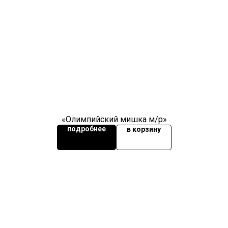
«Олимпийский мишка м/р»
подробнее
в корзину