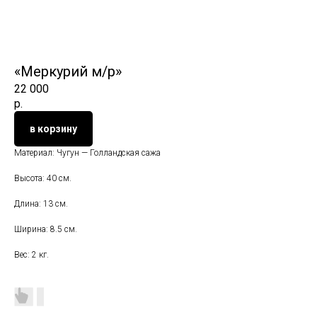
«Меркурий м/р»
22 000
р.
в корзину
Материал: Чугун — Голландская сажа
Высота: 40 см.
Длина: 13 см.
Ширина: 8.5 см.
Вес: 2 кг.