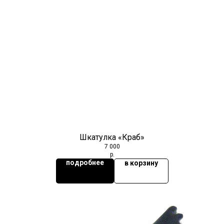
Шкатулка «Краб»
7 000
р.
подробнее
в корзину