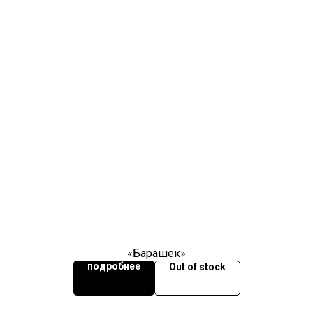
«Барашек»
подробнее
Out of stock