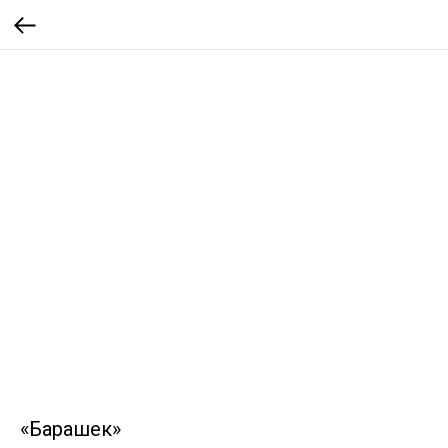
«Барашек»